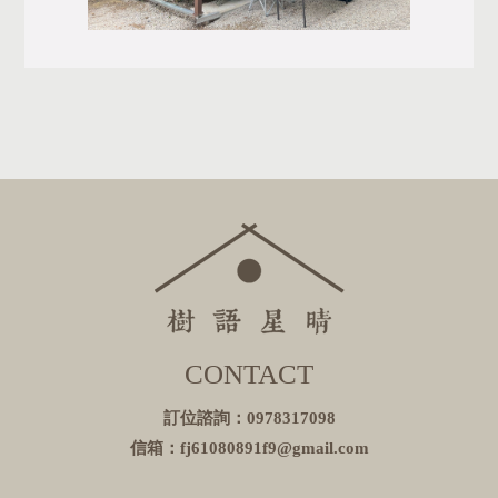
CONTACT
訂位諮詢：0978317098
信箱：fj61080891f9@gmail.com