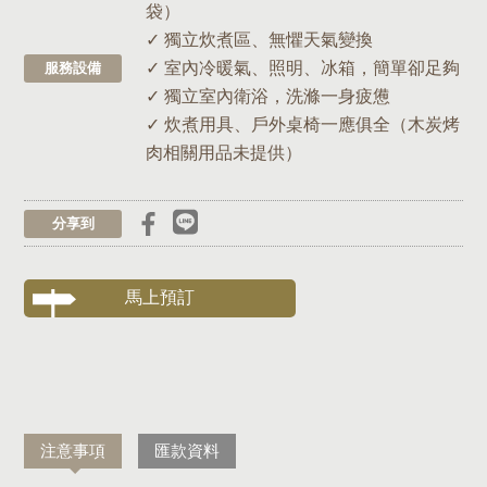
袋）
✓ 獨立炊煮區、無懼天氣變換
✓ 室內冷暖氣、照明、冰箱，簡單卻足夠
服務設備
✓ 獨立室內衛浴，洗滌一身疲憊
✓ 炊煮用具、戶外桌椅一應俱全（木炭烤
肉相關用品未提供）
分享到
馬上預訂
注意事項
匯款資料