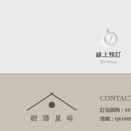
線上預訂
Booking
CONTAC
訂位諮詢：0978
信箱：fj61080