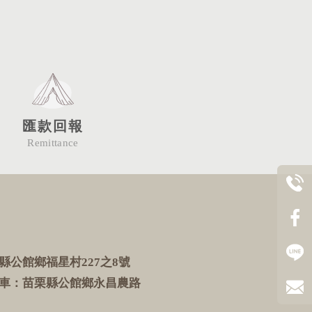
匯款回報
Remittance
縣公館鄉福星村227之8號
車：苗栗縣公館鄉永昌農路