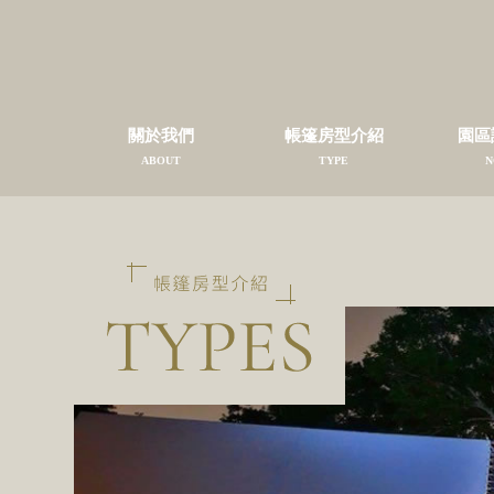
關於我們
帳篷房型介紹
園區
ABOUT
TYPE
N