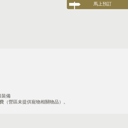
馬上預訂
供裝備
收費（營區未提供寵物相關物品）。