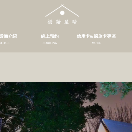
設備介紹
線上預約
信用卡&國旅卡專區
OTICE
BOOKING
MORE